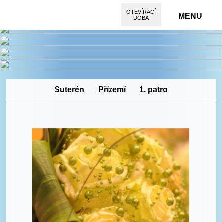
OTEVÍRACÍ
MENU
DOBA
Suterén
Přízemí
1. patro