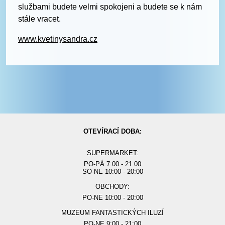
službami budete velmi spokojeni a budete se k nám
stále vracet.
www.kvetinysandra.cz
OTEVÍRACÍ DOBA:
SUPERMARKET:
PO-PÁ 7:00 - 21:00
SO-NE 10:00 - 20:00
OBCHODY:
PO-NE 10:00 - 20:00
MUZEUM FANTASTICKÝCH ILUZÍ
PO-NE 9:00 - 21:00