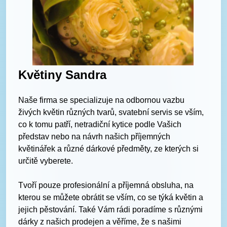
Květiny Sandra
Naše firma se specializuje na odbornou vazbu
živých květin různých tvarů, svatební servis se vším,
co k tomu patří, netradiční kytice podle Vašich
představ nebo na návrh našich příjemných
květinářek a různé dárkové předměty, ze kterých si
určitě vyberete.
Tvoří pouze profesionální a příjemná obsluha, na
kterou se můžete obrátit se vším, co se týká květin a
jejich pěstování. Také Vám rádi poradíme s různými
dárky z našich prodejen a věříme, že s našimi